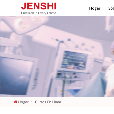
Hogar
So
Hogar
Cursos En Línea