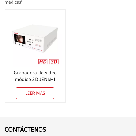
médicas"
Grabadora de vídeo
médico 3D JENSHI
CloudCapture
LEER MÁS
CONTÁCTENOS