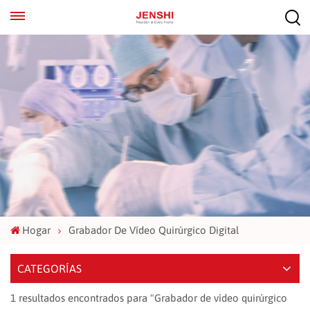
EN
ES
Hogar
Grabador De Vídeo Quirúrgico Digital
CATEGORÍAS
1 resultados encontrados para "Grabador de vídeo quirúrgico