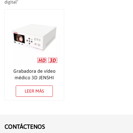
digital"
Grabadora de vídeo
médico 3D JENSHI
CloudCapture
LEER MÁS
CONTÁCTENOS