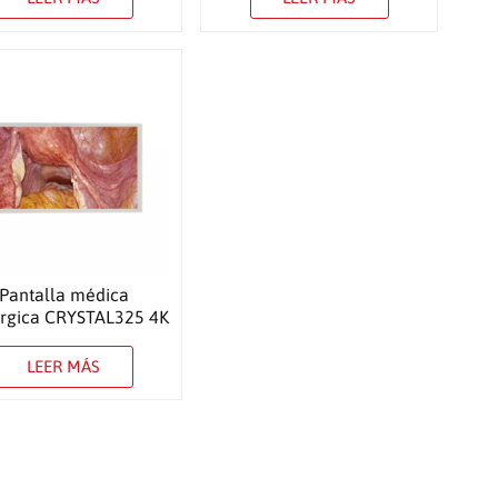
Pantalla médica
úrgica CRYSTAL325 4K
de 55″
LEER MÁS