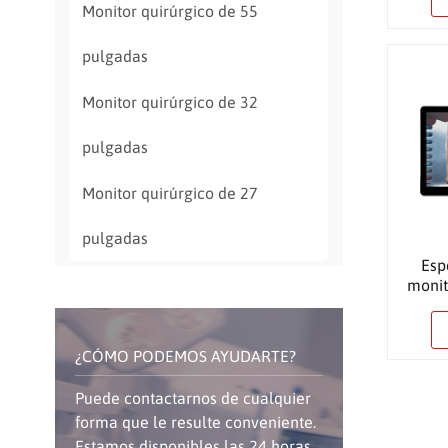
Monitor quirúrgico de 55
pulgadas
Monitor quirúrgico de 32
pulgadas
Monitor quirúrgico de 27
pulgadas
Esp
moni
¿CÓMO PODEMOS AYUDARTE?
Puede contactarnos de cualquier
forma que le resulte conveniente.
Estamos disponibles las 24 horas,