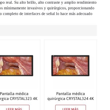
 real. Su alto brillo, alto contraste y amplio rendimiento
rnos mínimamente invasivos y quirúrgicos, proporcionando
o completo de interfaces de señal lo hace más adecuado
Pantalla médica
Pantalla médica
úrgica CRYSTAL323 4K
quirúrgica CRYSTAL324 4K
de 27″
de 31,5″
LEER MÁS
LEER MÁS