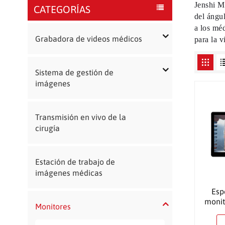
Jenshi Me
CATEGORÍAS
del ángu
a los mé
Grabadora de videos médicos
para la v
Sistema de gestión de
imágenes
Transmisión en vivo de la
cirugía
Estación de trabajo de
imágenes médicas
Esp
moni
Monitores