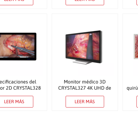
ecificaciones del
Monitor médico 3D
tor 2D CRYSTAL328
CRYSTAL327 4K UHD de
quir
de 32″
32 pulgadas
LEER MÁS
LEER MÁS