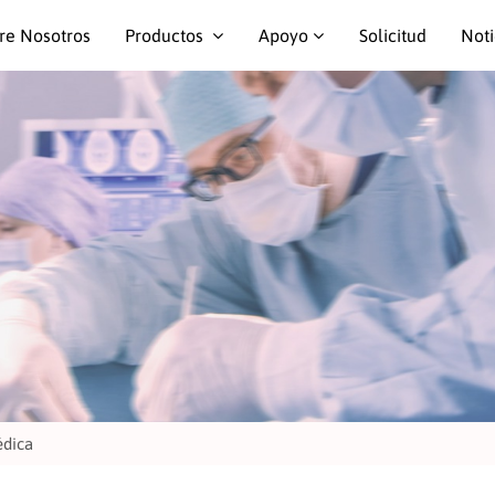
re Nosotros
Productos
Apoyo
Solicitud
Noti
édica