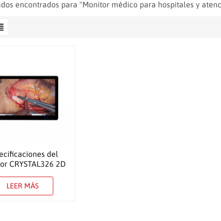
ados encontrados para "Monitor médico para hospitales y aten
ecificaciones del
tor CRYSTAL326 2D
de 27″
LEER MÁS