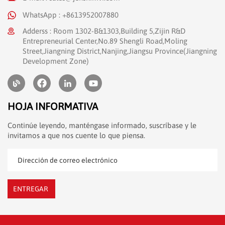
WhatsApp : +8613952007880
Adderss : Room 1302-B&1303,Building 5,Zijin R&D
Entrepreneurial Center,No.89 Shengli Road,Moling
Street,Jiangning District,Nanjing,Jiangsu Province(Jiangning
Development Zone)
HOJA INFORMATIVA
Continúe leyendo, manténgase informado, suscríbase y le
invitamos a que nos cuente lo que piensa.
ENTREGAR