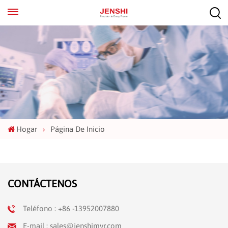
EN
ES
Hogar
Página De Inicio
CONTÁCTENOS
Teléfono : +86 -13952007880
E-mail : sales@jenshimvr.com