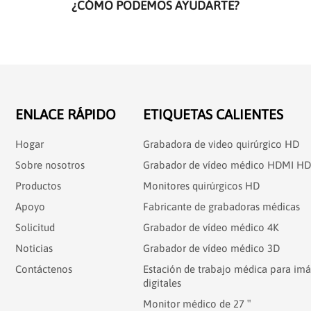
¿CÓMO PODEMOS AYUDARTE?
ENLACE RÁPIDO
ETIQUETAS CALIENTES
Hogar
Grabadora de video quirúrgico HD
Sobre nosotros
Grabador de vídeo médico HDMI HD
Productos
Monitores quirúrgicos HD
Apoyo
Fabricante de grabadoras médicas
Solicitud
Grabador de vídeo médico 4K
Noticias
Grabador de vídeo médico 3D
Contáctenos
Estación de trabajo médica para im
digitales
Monitor médico de 27 ″