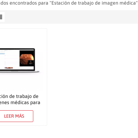
ados encontrados para "Estación de trabajo de imagen médica"
ción de trabajo de
enes médicas para
copia y ultrasonido
LEER MÁS