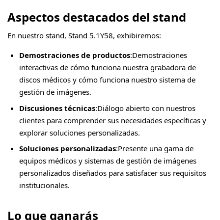
Aspectos destacados del stand
En nuestro stand, Stand 5.1Y58, exhibiremos:
Demostraciones de productos
:Demostraciones
interactivas de cómo funciona nuestra grabadora de
discos médicos y cómo funciona nuestro sistema de
gestión de imágenes.
Discusiones técnicas
:Diálogo abierto con nuestros
clientes para comprender sus necesidades específicas y
explorar soluciones personalizadas.
Soluciones personalizadas
:Presente una gama de
equipos médicos y sistemas de gestión de imágenes
personalizados diseñados para satisfacer sus requisitos
institucionales.
Lo que ganarás