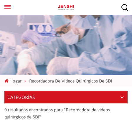
EN
ES
Hogar
Recordadora De Videos Quirúrgicos De SDI
CATEGORÍAS
0 resultados encontrados para "Recordadora de videos
quirúrgicos de SDI"