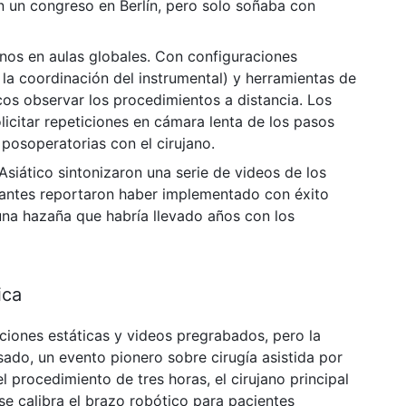
n un congreso en Berlín, pero solo soñaba con
anos en aulas globales. Con configuraciones
la coordinación del instrumental) y herramientas de
cos observar los procedimientos a distancia. Los
icitar repeticiones en cámara lenta de los pasos
 posoperatorias con el cirujano.
siático sintonizaron una serie de videos de los
ipantes reportaron haber implementado con éxito
una hazaña que habría llevado años con los
ica
iones estáticas y videos pregrabados, pero la
sado, un evento pionero sobre cirugía asistida por
 procedimiento de tres horas, el cirujano principal
 calibra el brazo robótico para pacientes