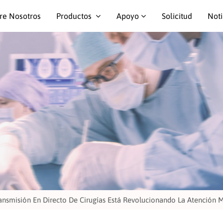
re Nosotros
Productos
Apoyo
Solicitud
Noti
ansmisión En Directo De Cirugías Está Revolucionando La Atención 