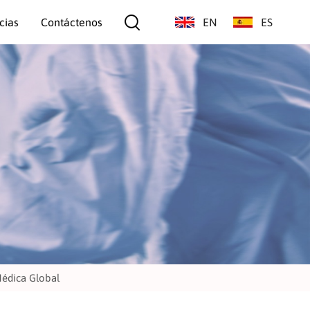
cias
Contáctenos
EN
ES
Médica Global