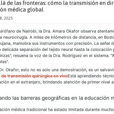
lá de las fronteras: cómo la transmisión en di
ión médica global
28, 2025
uirófano de Nairobi, la Dra. Amara Okafor observa atentam
 neurocirugía. A miles de kilómetros de distancia, en Bost
ujana, maniobra sus instrumentos con precisión. La señal d
 delicada separación del tejido neural hasta la colocación 
inzas", resuena la voz de la Dra. Rodríguez en el sistema. 
tes".
Dr. Okafor, esto no es solo una demostración, es un salvavi
 de transmisión quirúrgica en vivo
Está aprendiendo técni
ción en el extranjero, brindando atención de primer nivel a
ando las barreras geográficas en la educación 
ación médica tradicional ha estado limitada durante mucho 