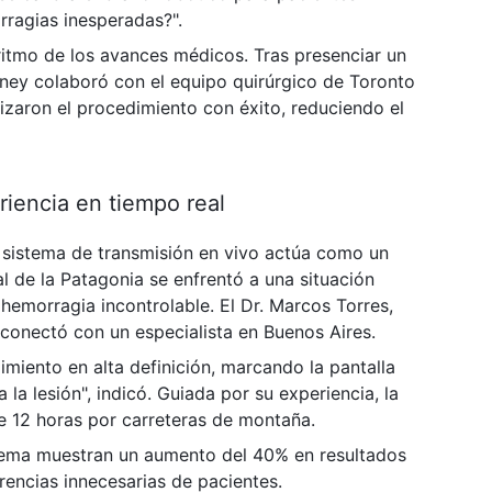
rragias inesperadas?".
 ritmo de los avances médicos. Tras presenciar un
ey colaboró ​​con el equipo quirúrgico de Toronto
lizaron el procedimiento con éxito, reduciendo el
iencia en tiempo real
l sistema de transmisión en vivo actúa como un
al de la Patagonia se enfrentó a una situación
 hemorragia incontrolable. El Dr. Marcos Torres,
 conectó con un especialista en Buenos Aires.
imiento en alta definición, marcando la pantalla
 la lesión", indicó. Guiada por su experiencia, la
de 12 horas por carreteras de montaña.
stema muestran un aumento del 40% en resultados
encias innecesarias de pacientes.