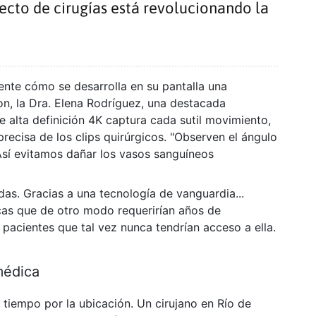
recto de cirugías está revolucionando la
ente cómo se desarrolla en su pantalla una
on, la Dra. Elena Rodríguez, una destacada
e alta definición 4K captura cada sutil movimiento,
precisa de los clips quirúrgicos. "Observen el ángulo
"Así evitamos dañar los vasos sanguíneos
das. Gracias a una tecnología de vanguardia...
cas que de otro modo requerirían años de
 pacientes que tal vez nunca tendrían acceso a ella.
médica
tiempo por la ubicación. Un cirujano en Río de