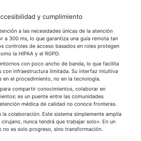
accesibilidad y cumplimiento
ención a las necesidades únicas de la atención
or a 300 ms, lo que garantiza una guía remota tan
os controles de acceso basados ​​en roles protegen
 como la HIPAA y el RGPD.
entornos con poco ancho de banda, lo que facilita
on infraestructura limitada. Su interfaz intuitiva
 en el procedimiento, no en la tecnología.
a para compartir conocimientos, colaborar en
ientos: es un puente entre las comunidades
 atención médica de calidad no conoce fronteras.
 la colaboración. Este sistema simplemente amplía
cirujano, nunca tendrá que trabajar solo». En un
 no es solo progreso, sino transformación.