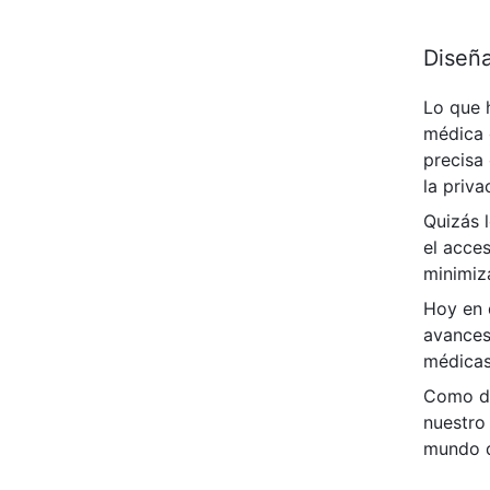
Diseña
Lo que 
médica 
precisa 
la priv
Quizás 
el acces
minimiza
Hoy en 
avances
médicas
Como di
nuestro
mundo d