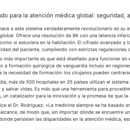
do para la atención médica global: seguridad, 
hace a este sistema verdaderamente revolucionario es su at
global. Ofrece una resolución de 8K con una latencia inferi
como si estuviera en la habitación. El cifrado avanzado y l
acidad del paciente, cumpliendo con estrictas regulaciones
lo más importante es que está diseñado para funcionar en 
o a formación quirúrgica de vanguardia incluso en regiones c
 la necesidad de formación: los cirujanos pueden centrarse
día, más de 500 hospitales en 35 países utilizan el sistem
 y salvar vidas. Es más que una herramienta para procedim
, un catalizador para la innovación y la promesa de que la
ce el Dr. Rodríguez: «La medicina siempre se ha basado en
 alcance, de modo que, sin importar dónde se encuentre un 
onde persisten las disparidades en la atención médica, eso