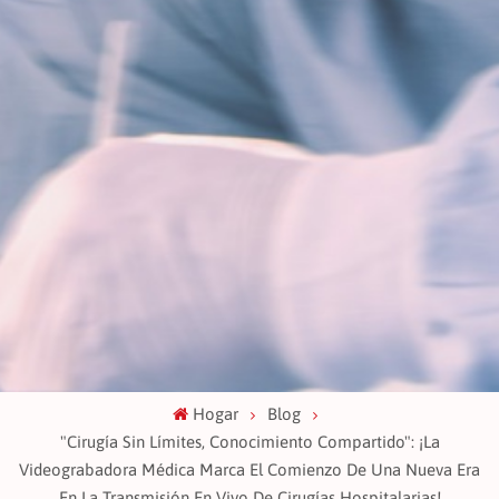
Hogar
Blog
"Cirugía Sin Límites, Conocimiento Compartido": ¡La
Videograbadora Médica Marca El Comienzo De Una Nueva Era
En La Transmisión En Vivo De Cirugías Hospitalarias!