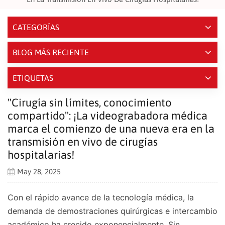
CATEGORÍAS
BLOG MÁS RECIENTE
ETIQUETAS
"Cirugía sin límites, conocimiento
compartido": ¡La videograbadora médica
marca el comienzo de una nueva era en la
transmisión en vivo de cirugías
hospitalarias!
May 28, 2025
Con el rápido avance de la tecnología médica, la
demanda de demostraciones quirúrgicas e intercambio
académico ha crecido exponencialmente. Sin