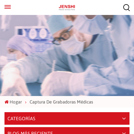
EN
ES
Hogar
Captura De Grabadoras Médicas
CATEGORÍAS
BLOG MÁS RECIENTE